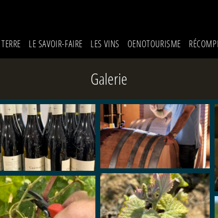
 TERRE
LE SAVOIR-FAIRE
LES VINS
OENOTOURISME
RÉCOMPE
Galerie